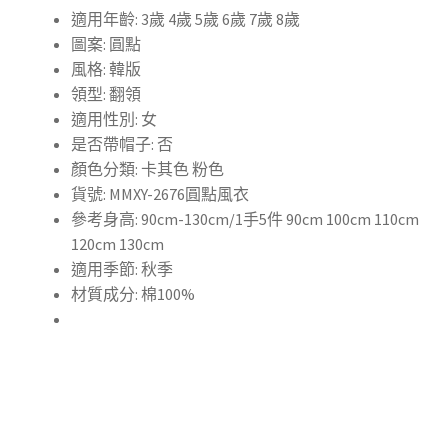
適用年齡: 3歲 4歲 5歲 6歲 7歲 8歲
童
圖案: 圓點
風
風格: 韓版
衣
領型: 翻領
圓
適用性別: 女
點
是否帶帽子: 否
棉
顏色分類: 卡其色 粉色
布
貨號: MMXY-2676圓點風衣
女
參考身高: 90cm-130cm/1手5件 90cm 100cm 110cm
孩
120cm 130cm
長
適用季節: 秋季
袖
材質成分: 棉100%
上
衣
洋
氣
童
裝
數