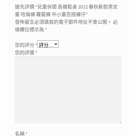
搶先評價 “兒童休閒 長褲鬆身 2022 春秋新款男女
童 哈倫褲 蘿蔔褲 中小童百搭褲仔”
發佈留言必須填寫的電子郵件地址不會公開。
必
填欄位標示為
*
您的評分
*
您的評價
*
名稱
*