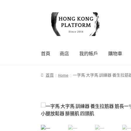
Skip
Skip
to
to
navigation
content
首頁
商店
我的帳戶
購物車
首頁
商店
我的帳戶
購物車
結帳
首頁
Home
一字馬 大字馬 訓練器 養生拉筋