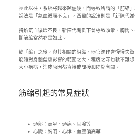
長此以往，系統將越來越僵硬，而導致所謂的「筋縮」
說法是「氣血循環不良」，西醫的說法則是「新陳代謝
持續氣血循環不良、新陳代謝低下會導致頭暈、胸悶、
期筋縮當然亦是如此。
筋「縮」之後，與其相關的組織、器官運作會慢慢失衡
筋縮對身體健康影響的範圍之大、程度之深也就不難想
大小疾病，造成原因都直接或間接和筋縮有關。
筋縮引起的常見症狀
頭部：頭暈、頭痛、耳鳴等
心臟：胸悶、心悸、血壓偏高等