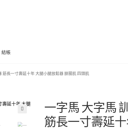
結帳
器 筋長一寸壽延十年 大腿小腿放鬆器 腓腸肌 四頭肌
一字馬 大字馬 
筋長一寸壽延十