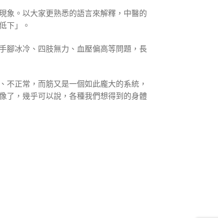
現象。以大家更熟悉的語言來解釋，中醫的
低下」。
手腳冰冷、四肢無力、血壓偏高等問題，長
、不正常，而筋又是一個如此龐大的系統，
像了，幾乎可以說，各種我們想得到的身體