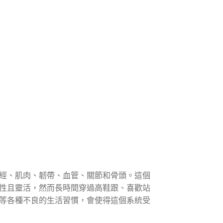
經、肌肉、韌帶、血管、關節和骨頭。這個
性且靈活，然而長時間穿過高鞋跟、喜歡站
等各種不良的生活習慣，會使得這個系統受