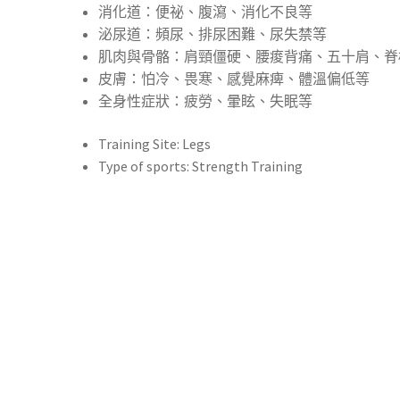
消化道：便祕、腹瀉、消化不良等
泌尿道：頻尿、排尿困難、尿失禁等
肌肉與骨骼：肩頸僵硬、腰痠背痛、五十肩、脊
皮膚：怕冷、畏寒、感覺麻痺、體溫偏低等
全身性症狀：疲勞、暈眩、失眠等
Training Site:
Legs
Type of sports:
Strength Training